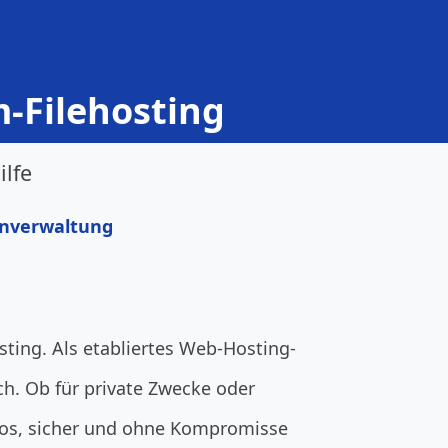
m-Filehosting
ilfe
enverwaltung
sting. Als etabliertes Web-Hosting-
h. Ob für private Zwecke oder
los, sicher und ohne Kompromisse