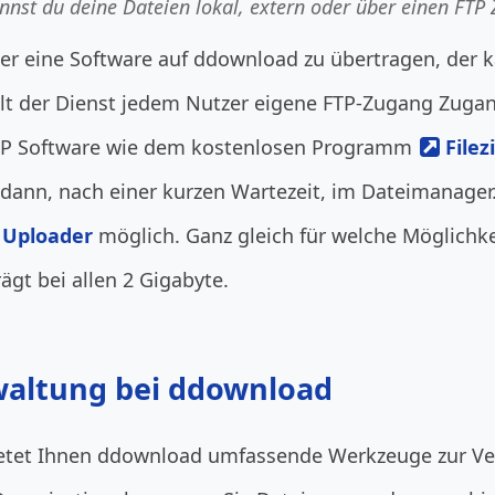
nst du deine Dateien lokal, extern oder über einen FT
er eine Software auf ddownload zu übertragen, der k
ellt der Dienst jedem Nutzer eigene FTP-Zugang Zuga
FTP Software wie dem kostenlosen Programm
Filezi
ann, nach einer kurzen Wartezeit, im Dateimanager.
 Uploader
möglich. Ganz gleich für welche Möglichke
gt bei allen 2 Gigabyte.
rwaltung bei ddownload
etet Ihnen ddownload umfassende Werkzeuge zur Ver