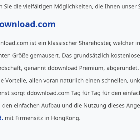
Sie die vielfältigen Möglichkeiten, die Ihnen unser S
download.com
oad.com ist ein klassischer Sharehoster, welcher i
 echten Größe gemausert. Das grundsätzlich kostenlos
gliedschaft, genannt ddownload Premium, abgerundet
le Vorteile, allen voran natürlich einen schnellen, u
enst sorgt ddownload.com Tag für Tag für den einfac
n den einfachen Aufbau und die Nutzung dieses Ange
d.
mit Firmensitz in HongKong.