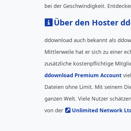
bei der Geschwindigkeit. Entdecken 
Über den Hoster d
ddownload auch bekannt als ddownl
Mittlerweile hat er sich zu einer
zusätzliche kostenpflichtige Mit
ddownload Premium Account
vie
Dateien ohne Limit. Mit seinem Di
ganzen Welt. Viele Nutzer schätze
von der
Unlimited Network Lt