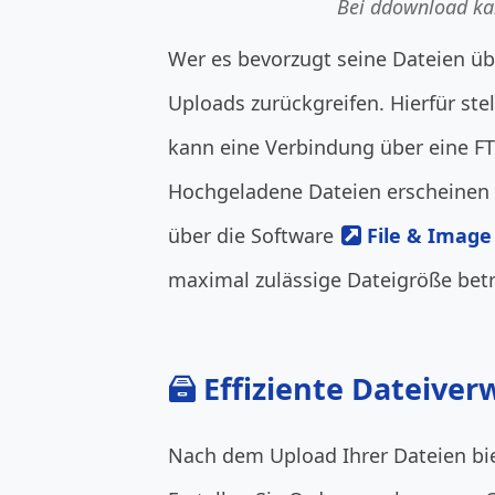
Bei ddownload kan
Wer es bevorzugt seine Dateien üb
Uploads zurückgreifen. Hierfür st
kann eine Verbindung über eine 
Hochgeladene Dateien erscheinen d
über die Software
File & Image
maximal zulässige Dateigröße beträ
Effiziente Dateive
Nach dem Upload Ihrer Dateien bi