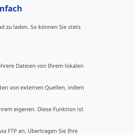
infach
d zu laden. So können Sie stets
ehrere Dateien von Ihrem lokalen
Daten von externen Quellen, indem
hrem eigenen. Diese Funktion ist
ia FTP an. Übertragen Sie Ihre