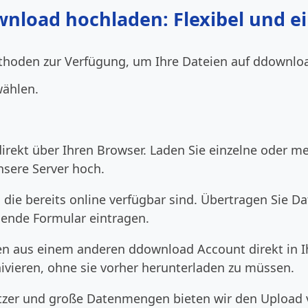
wnload hochladen: Flexibel und e
thoden zur Verfügung, um Ihre Dateien auf ddownloa
wählen.
irekt über Ihren Browser. Laden Sie einzelne oder m
nsere Server hoch.
, die bereits online verfügbar sind. Übertragen Sie 
hende Formular eintragen.
en aus einem anderen ddownload Account direkt in I
hivieren, ohne sie vorher herunterladen zu müssen.
tzer und große Datenmengen bieten wir den Upload v