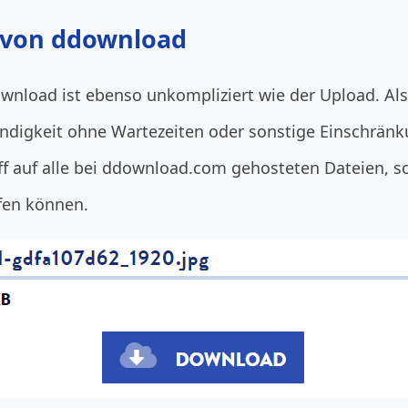
 von ddownload
nload ist ebenso unkompliziert wie der Upload. Als
igkeit ohne Wartezeiten oder sonstige Einschränku
ff auf alle bei ddownload.com gehosteten Dateien, s
fen können.