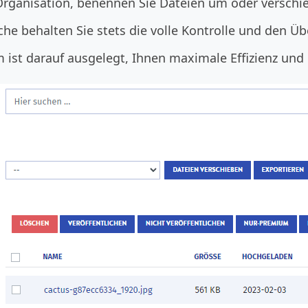
 Organisation, benennen Sie Dateien um oder verschie
che behalten Sie stets die volle Kontrolle und den Ü
ist darauf ausgelegt, Ihnen maximale Effizienz und 