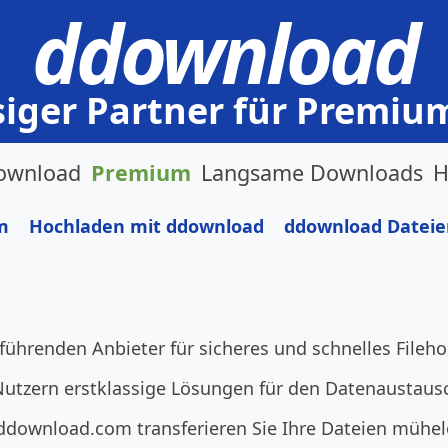
ddownload
siger Partner für Premiu
ownload
Premium
Langsame Downloads
H
m
Hochladen mit ddownload
ddownload Datei
führenden Anbieter für sicheres und schnelles Fileho
utzern erstklassige Lösungen für den Datenaustausc
 ddownload.com transferieren Sie Ihre Dateien mühe