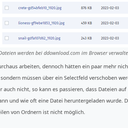
Dateien werden bei ddownload.com im Browser verwalte
urchaus arbeiten, dennoch hätten ein paar mehr nich
, sondern müssen über ein Selectfeld verschoben wer
er auch nicht, so kann es passieren, dass Dateien au
 wann und wie oft eine Datei heruntergeladen wurde. 
Teilen von Ordnern ist nicht möglich.